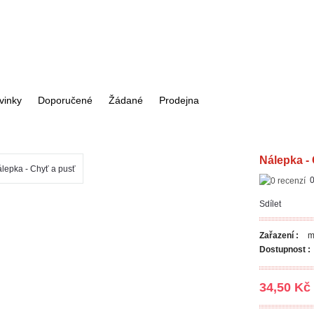
vinky
Doporučené
Žádané
Prodejna
Nálepka -
0
Sdílet
Zařazení :
m
Dostupnost :
34,50 Kč