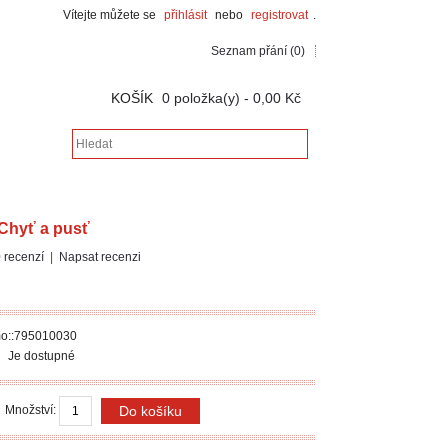
Vítejte můžete se
přihlásit
nebo
registrovat
.
Seznam přání (0)
KOŠÍK
0 položka(y) - 0,00 Kč
 Chyť a pusť
 recenzí
|
Napsat recenzi
o::795010030
Je dostupné
Množství: