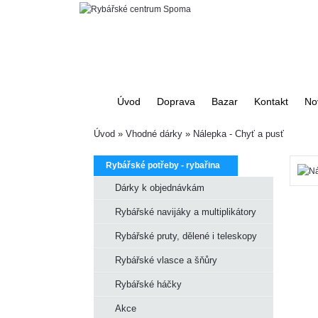
Úvod
Doprava
Bazar
Kontakt
No
Úvod
»
Vhodné dárky
»
Nálepka - Chyť a pusť
Rybářské potřeby - rybařina
Dárky k objednávkám
Rybářské navijáky a multiplikátory
Rybářské pruty, dělené i teleskopy
Rybářské vlasce a šňůry
Rybářské háčky
Akce