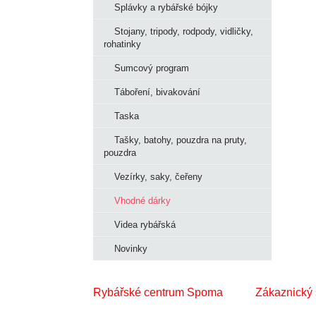
Splávky a rybářské bójky
Stojany, tripody, rodpody, vidličky,
rohatinky
Sumcový program
Táboření, bivakování
Taska
Tašky, batohy, pouzdra na pruty,
pouzdra
Vezírky, saky, čeřeny
Vhodné dárky
Videa rybářská
Novinky
Rybářské centrum Spoma
Zákaznický 