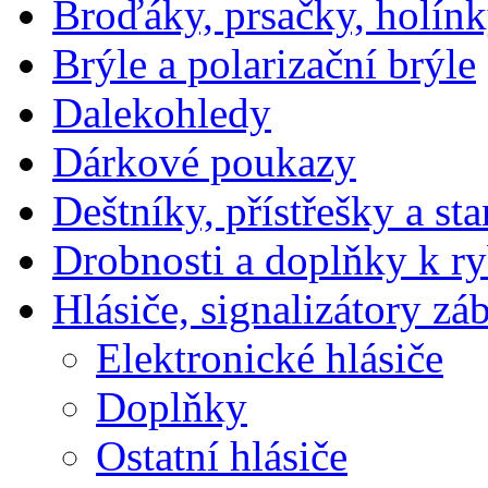
Broďáky, prsačky, holín
Brýle a polarizační brýle
Dalekohledy
Dárkové poukazy
Deštníky, přístřešky a st
Drobnosti a doplňky k r
Hlásiče, signalizátory zá
Elektronické hlásiče
Doplňky
Ostatní hlásiče