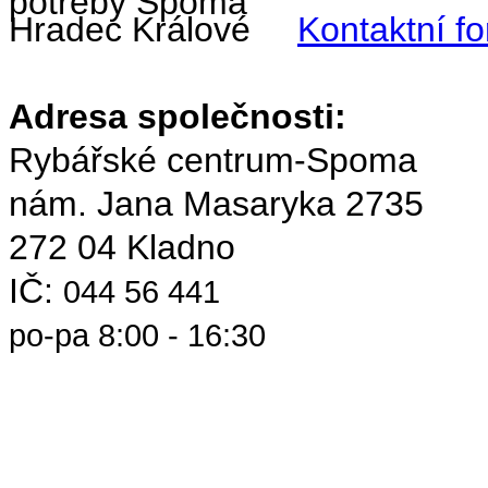
Kontaktní f
Adresa společnosti:
Rybářské centrum-Spoma
nám. Jana Masaryka 2735
272 04 Kladno
IČ:
044 56 441
po-pa 8:00 - 16:30