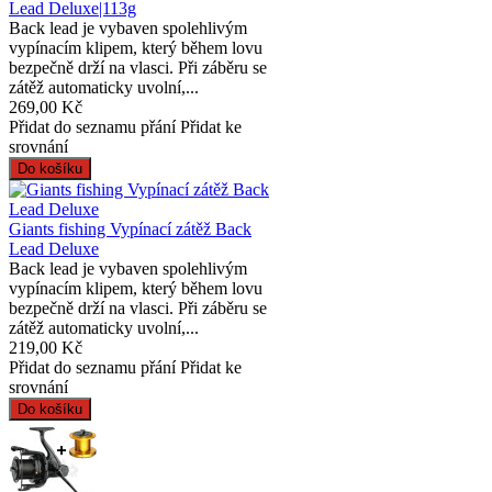
Lead Deluxe|113g
Back lead je vybaven spolehlivým
vypínacím klipem, který během lovu
bezpečně drží na vlasci. Při záběru se
zátěž automaticky uvolní,...
269,00 Kč
Přidat do seznamu přání
Přidat ke
srovnání
Giants fishing Vypínací zátěž Back
Lead Deluxe
Back lead je vybaven spolehlivým
vypínacím klipem, který během lovu
bezpečně drží na vlasci. Při záběru se
zátěž automaticky uvolní,...
219,00 Kč
Přidat do seznamu přání
Přidat ke
srovnání