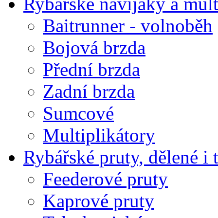
Rybářské navijáky a mult
Baitrunner - volnoběh
Bojová brzda
Přední brzda
Zadní brzda
Sumcové
Multiplikátory
Rybářské pruty, dělené i 
Feederové pruty
Kaprové pruty