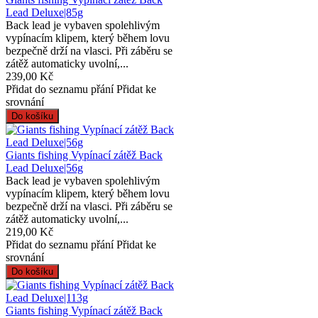
Lead Deluxe|85g
Back lead je vybaven spolehlivým
vypínacím klipem, který během lovu
bezpečně drží na vlasci. Při záběru se
zátěž automaticky uvolní,...
239,00 Kč
Přidat do seznamu přání
Přidat ke
srovnání
Giants fishing Vypínací zátěž Back
Lead Deluxe|56g
Back lead je vybaven spolehlivým
vypínacím klipem, který během lovu
bezpečně drží na vlasci. Při záběru se
zátěž automaticky uvolní,...
219,00 Kč
Přidat do seznamu přání
Přidat ke
srovnání
Giants fishing Vypínací zátěž Back