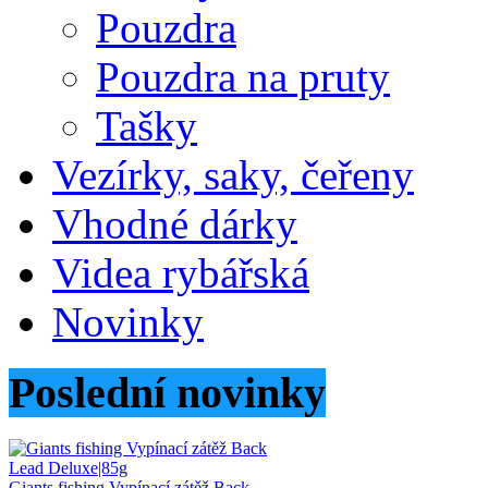
Pouzdra
Pouzdra na pruty
Tašky
Vezírky, saky, čeřeny
Vhodné dárky
Videa rybářská
Novinky
Poslední novinky
Giants fishing Vypínací zátěž Back