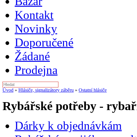
Bazar
Kontakt
Novinky
Doporučené
Žádané
Prodejna
Úvod
»
Hlásiče, signalizátory záběru
»
Ostatní hlásiče
Rybářské potřeby - rybař
Dárky k objednávkám