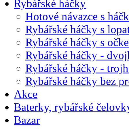
Rybářské háčky
Hotové návazce s háč
Rybářské háčky s lopa
Rybářské háčky s očk
Rybářské háčky - dvo
Rybářské háčky - troj
Rybářské háčky bez pr
Akce
Baterky, rybářské čelovky
Bazar