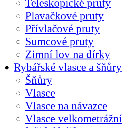
Teleskopické pruty
Plavačkové pruty
Přívlačové pruty
Sumcové pruty
Zimní lov na dírky
Rybářské vlasce a šňůry
Šňůry
Vlasce
Vlasce na návazce
Vlasce velkometrážní