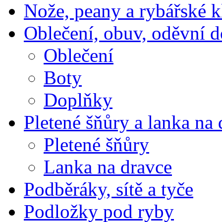
Nože, peany a rybářské k
Oblečení, obuv, oděvní 
Oblečení
Boty
Doplňky
Pletené šňůry a lanka na 
Pletené šňůry
Lanka na dravce
Podběráky, sítě a tyče
Podložky pod ryby