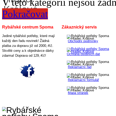
V této kategorii nejsou žád
Pokračovat
Rybářské centrum Spoma
Zákaznický servis
Jediné rybářské potřeby, které mají
každý den řadu novinek! Žádná
Obchodní podmínky
platba za dopravu již od 2000,-Kč.
Skvělé ceny a k objednávce dárky
Ochrana osobních dat
zdarma! Doprava od 129,-Kč!
Reklamační řád
Reklamační formulář
Mapa stránek