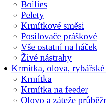
Boilies
Pelety
Krmítkové směsi
Posilovače práškové
Vše ostatní na háček
Živé nástrahy
Krmítka, olova, rybářské
Krmítka
Krmítka na feeder
Olovo a záteže průběž