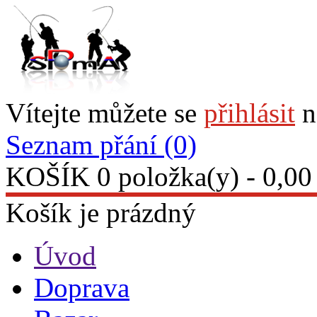
Vítejte můžete se
přihlásit
n
Seznam přání (0)
KOŠÍK
0 položka(y) - 0,00
Košík je prázdný
Úvod
Doprava