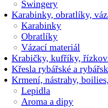
Swingery
Karabinky, obratlíky, váz
Karabinky
Obratlíky
Vázací materiál
Krabičky, kufříky, řízkov
Křesla rybářské a rybářsk
Krmení, nástrahy, boilies
Lepidla
Aroma a dipy