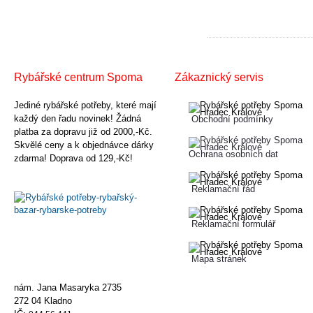
Rybářské centrum Spoma
Zákaznický servis
Jediné rybářské potřeby, které mají
každý den řadu novinek! Žádná
Obchodní podmínky
platba za dopravu již od 2000,-Kč.
Skvělé ceny a k objednávce dárky
Ochrana osobních dat
zdarma! Doprava od 129,-Kč!
Reklamační řád
Reklamační formulář
Mapa stránek
nám. Jana Masaryka 2735
272 04 Kladno