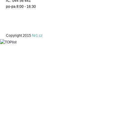
IČ:
044 56 441
po-pa 8:00 - 16:30
Copyright 2015
Nr1.cz