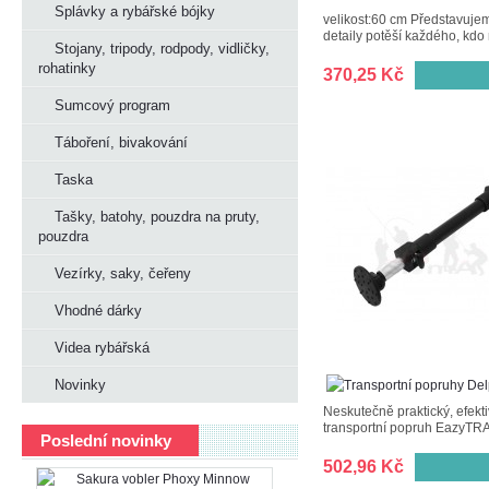
Splávky a rybářské bójky
velikost:60 cm Představuje
detaily potěší každého, kdo 
Stojany, tripody, rodpody, vidličky,
rohatinky
370,25 Kč
Sumcový program
Táboření, bivakování
Taska
Tašky, batohy, pouzdra na pruty,
pouzdra
Vezírky, saky, čeřeny
Vhodné dárky
Videa rybářská
Novinky
Neskutečně praktický, efekt
transportní popruh EazyTRANS
Poslední novinky
502,96 Kč
Sakura