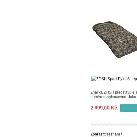
Značka ZFISH představuje sp
poměrem výkon/cena. Jako vn
2 699,00 Kč
Zobrazit:
seznam
/