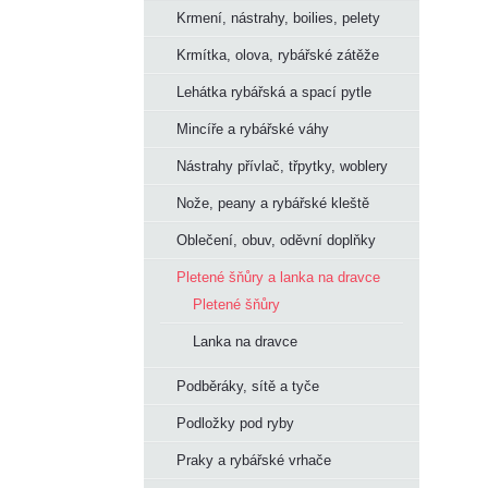
Krmení, nástrahy, boilies, pelety
Krmítka, olova, rybářské zátěže
Lehátka rybářská a spací pytle
Mincíře a rybářské váhy
Nástrahy přívlač, třpytky, woblery
Nože, peany a rybářské kleště
Oblečení, obuv, oděvní doplňky
Pletené šňůry a lanka na dravce
Pletené šňůry
Lanka na dravce
Podběráky, sítě a tyče
Podložky pod ryby
Praky a rybářské vrhače