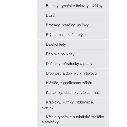
Baterky, rybářské čelovky, svítilny
Bazar
Broďáky, prsačky, holínky
Brýle a polarizační brýle
Dalekohledy
Dárkové poukazy
Deštníky, přístřešky a stany
Drobnosti a doplňky k rybolovu
Hlásiče, signalizátory záběru
Karabinky, obratlíky, vázací mat.
Krabičky, kufříky, řízkovnice,
kbelíky
Křesla rybářské a rybářské stoličky
a stolečky