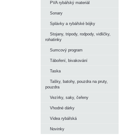
PVA rybářský materiál
Sonary
Splávky a rybářské bójky
Stojany, tripody, rodpody, vidličky,
rohatinky
Sumcový program
Táboření, bivakování
Taska
Tašky, batohy, pouzdra na pruty,
pouzdra
Vezírky, saky, čeřeny
Vhodné dárky
Videa rybářská
Novinky