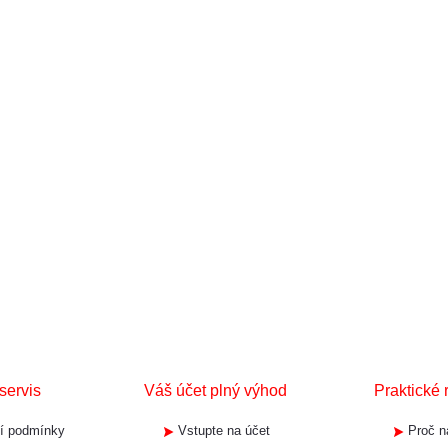
servis
Váš účet plný výhod
Praktické 
í podmínky
Vstupte na účet
Proč n