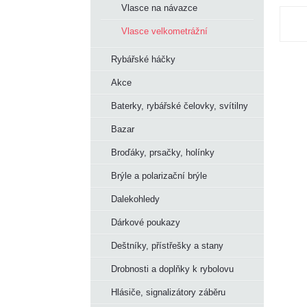
Vlasce na návazce
Vlasce velkometrážní
Rybářské háčky
Akce
Baterky, rybářské čelovky, svítilny
Bazar
Broďáky, prsačky, holínky
Brýle a polarizační brýle
Dalekohledy
Dárkové poukazy
Deštníky, přístřešky a stany
Drobnosti a doplňky k rybolovu
Hlásiče, signalizátory záběru