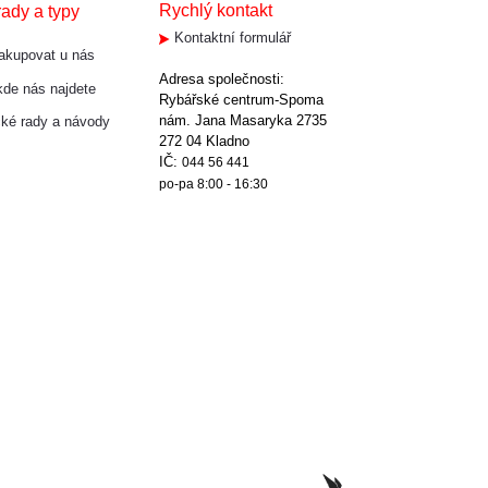
Rychlý kontakt
rady a typy
Kontaktní formulář
akupovat u nás
Adresa společnosti:
de nás najdete
Rybářské centrum-Spoma
nám. Jana Masaryka 2735
cké rady a návody
272 04 Kladno
IČ:
044 56 441
po-pa 8:00 - 16:30