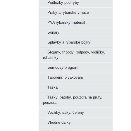
Podložky pod ryby
Praky a rybářské vrhače
PVA rybářský materiál
Sonary
Splávky a rybářské bójky
Stojany, tripody, rodpody, vidličky,
rohatinky
Sumcový program
Táboření, bivakování
Taska
Tašky, batohy, pouzdra na pruty,
pouzdra
Vezírky, saky, čeřeny
Vhodné dárky