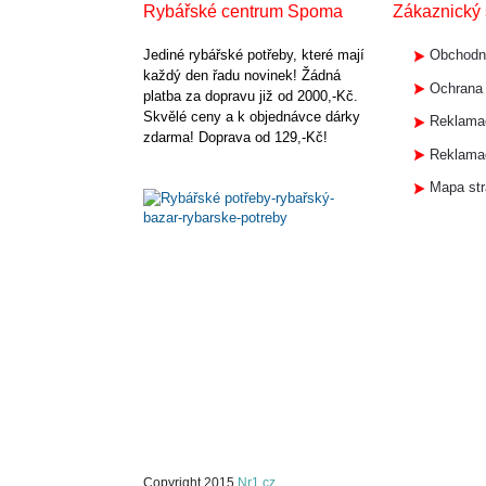
Rybářské centrum Spoma
Zákaznický 
Jediné rybářské potřeby, které mají
Obchodn
každý den řadu novinek! Žádná
Ochrana 
platba za dopravu již od 2000,-Kč.
Skvělé ceny a k objednávce dárky
Reklamač
zdarma! Doprava od 129,-Kč!
Reklamač
Mapa st
Copyright 2015
Nr1.cz