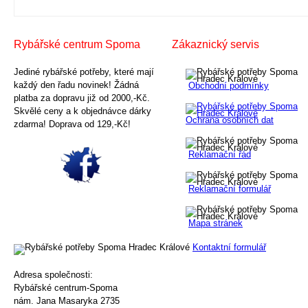
Rybářské centrum Spoma
Zákaznický servis
Jediné rybářské potřeby, které mají
každý den řadu novinek! Žádná
Obchodní podmínky
platba za dopravu již od 2000,-Kč.
Skvělé ceny a k objednávce dárky
Ochrana osobních dat
zdarma! Doprava od 129,-Kč!
Reklamační řád
Reklamační formulář
Mapa stránek
Kontaktní formulář
Adresa společnosti:
Rybářské centrum-Spoma
nám. Jana Masaryka 2735