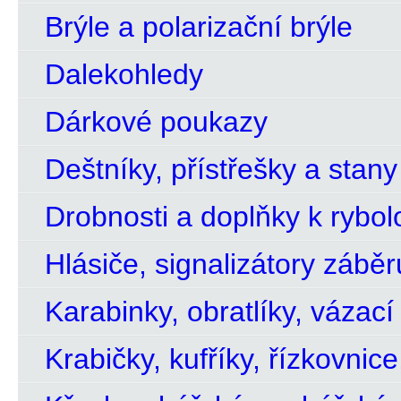
Brýle a polarizační brýle
Dalekohledy
Dárkové poukazy
Deštníky, přístřešky a stany
Drobnosti a doplňky k rybol
Hlásiče, signalizátory záběr
Karabinky, obratlíky, vázací
Krabičky, kufříky, řízkovnice