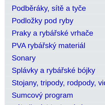
Podběráky, sítě a tyče
Podložky pod ryby
Praky a rybářské vrhače
PVA rybářský materiál
Sonary
Splávky a rybářské bójky
Stojany, tripody, rodpody, vi
Sumcový program