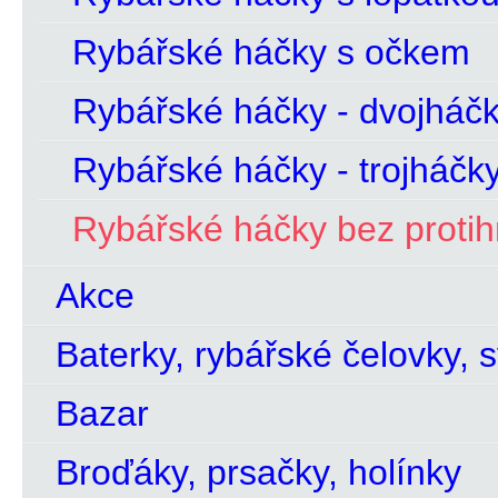
Rybářské háčky s očkem
Rybářské háčky - dvojháč
Rybářské háčky - trojháčk
Rybářské háčky bez protih
Akce
Baterky, rybářské čelovky, sv
Bazar
Broďáky, prsačky, holínky