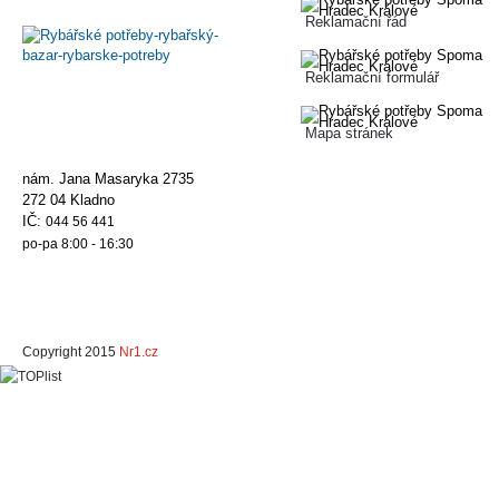
Reklamační řád
Reklamační formulář
Mapa stránek
nám. Jana Masaryka 2735
272 04 Kladno
IČ:
044 56 441
po-pa 8:00 - 16:30
Copyright 2015
Nr1.cz