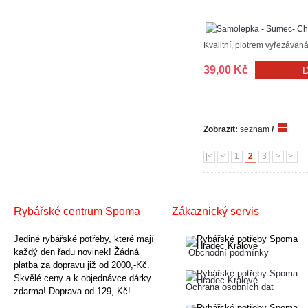
Kvalitní, plotrem vyřezávan
39,00 Kč
Zobrazit:
seznam
/
|<
<
1
2
3
>
>|
Rybářské centrum Spoma
Zákaznický servis
Jediné rybářské potřeby, které mají
každý den řadu novinek! Žádná
Obchodní podmínky
platba za dopravu již od 2000,-Kč.
Skvělé ceny a k objednávce dárky
Ochrana osobních dat
zdarma! Doprava od 129,-Kč!