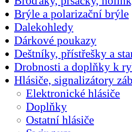
Broďáky, prsačky, holín
Brýle a polarizační brýle
Dalekohledy
Dárkové poukazy
Deštníky, přístřešky a st
Drobnosti a doplňky k r
Hlásiče, signalizátory zá
Elektronické hlásiče
Doplňky
Ostatní hlásiče