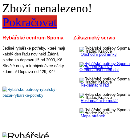
Zboží nenalezeno!
Pokračovat
Rybářské centrum Spoma
Zákaznický servis
Jediné rybářské potřeby, které mají
každý den řadu novinek! Žádná
Obchodní podmínky
platba za dopravu již od 2000,-Kč.
Skvělé ceny a k objednávce dárky
Ochrana osobních dat
zdarma! Doprava od 129,-Kč!
Reklamační řád
Reklamační formulář
Mapa stránek