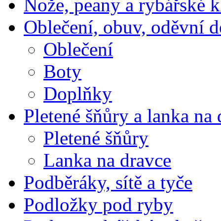
Nože, peany a rybářské k
Oblečení, obuv, oděvní 
Oblečení
Boty
Doplňky
Pletené šňůry a lanka na 
Pletené šňůry
Lanka na dravce
Podběráky, sítě a tyče
Podložky pod ryby