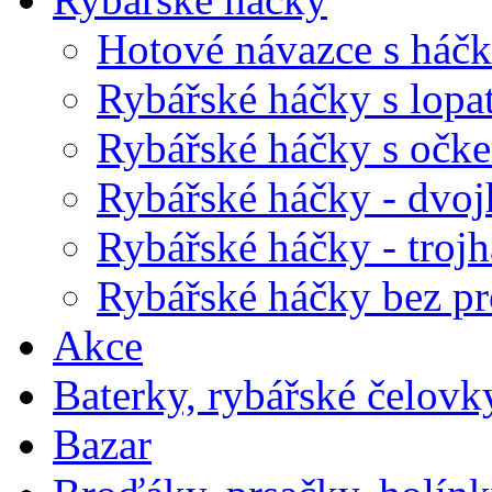
Hotové návazce s háč
Rybářské háčky s lopa
Rybářské háčky s očk
Rybářské háčky - dvo
Rybářské háčky - troj
Rybářské háčky bez pr
Akce
Baterky, rybářské čelovky
Bazar