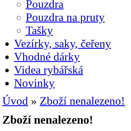
Pouzdra
Pouzdra na pruty
Tašky
Vezírky, saky, čeřeny
Vhodné dárky
Videa rybářská
Novinky
Úvod
»
Zboží nenalezeno!
Zboží nenalezeno!