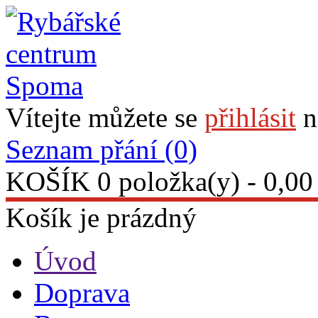
Vítejte můžete se
přihlásit
n
Seznam přání (0)
KOŠÍK
0 položka(y) - 0,00
Košík je prázdný
Úvod
Doprava