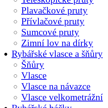
Plavačkové pruty
Přívlačové pruty
Sumcové pruty
Zimní lov na dírky
Rybářské vlasce a šňůry
Šňůry
Vlasce
Vlasce na návazce
Vlasce velkometrážní
Rybářské háčky