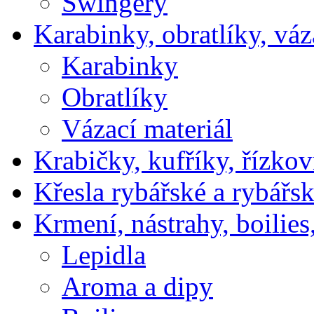
Swingery
Karabinky, obratlíky, váz
Karabinky
Obratlíky
Vázací materiál
Krabičky, kufříky, řízkov
Křesla rybářské a rybářsk
Krmení, nástrahy, boilies
Lepidla
Aroma a dipy