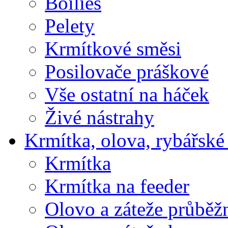
Boilies
Pelety
Krmítkové směsi
Posilovače práškové
Vše ostatní na háček
Živé nástrahy
Krmítka, olova, rybářské
Krmítka
Krmítka na feeder
Olovo a záteže průběž