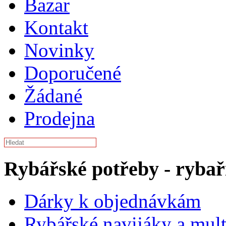
Bazar
Kontakt
Novinky
Doporučené
Žádané
Prodejna
Rybářské potřeby - rybař
Dárky k objednávkám
Rybářské navijáky a mult