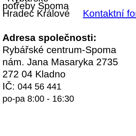
Kontaktní f
Adresa společnosti:
Rybářské centrum-Spoma
nám. Jana Masaryka 2735
272 04 Kladno
IČ:
044 56 441
po-pa 8:00 - 16:30