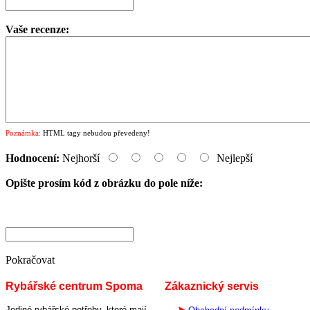
Vaše recenze:
Poznámka:
HTML tagy nebudou převedeny!
Hodnocení:
Nejhorší
Nejlepší
Opište prosím kód z obrázku do pole níže:
Pokračovat
Rybářské centrum Spoma
Zákaznický servis
Jediné rybářské potřeby, které mají