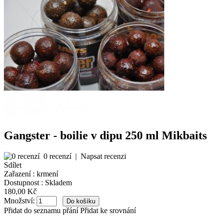
Gangster - boilie v dipu 250 ml Mikbaits
0 recenzí
|
Napsat recenzi
Sdílet
Zařazení :
krmení
Dostupnost :
Skladem
180,00 Kč
Množství:
Přidat do seznamu přání
Přidat ke srovnání