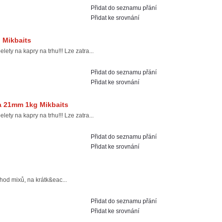
Přidat do seznamu přání
Přidat ke srovnání
 Mikbaits
ty na kapry na trhu!!! Lze zatra...
Přidat do seznamu přání
Přidat ke srovnání
ga 21mm 1kg Mikbaits
ty na kapry na trhu!!! Lze zatra...
Přidat do seznamu přání
Přidat ke srovnání
thod mixů, na krátk&eac...
Přidat do seznamu přání
Přidat ke srovnání