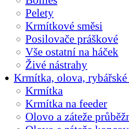
Pelety
Krmítkové směsi
Posilovače práškové
Vše ostatní na háček
Živé nástrahy
Krmítka, olova, rybářské
Krmítka
Krmítka na feeder
Olovo a záteže průběž