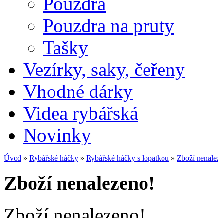
Pouzdra
Pouzdra na pruty
Tašky
Vezírky, saky, čeřeny
Vhodné dárky
Videa rybářská
Novinky
Úvod
»
Rybářské háčky
»
Rybářské háčky s lopatkou
»
Zboží nenale
Zboží nenalezeno!
Zboží nenalezeno!