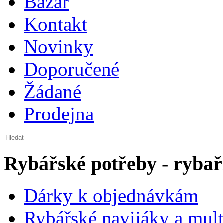
Bazar
Kontakt
Novinky
Doporučené
Žádané
Prodejna
Rybářské potřeby - rybař
Dárky k objednávkám
Rybářské navijáky a mult