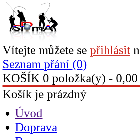
Vítejte můžete se
přihlásit
n
Seznam přání (0)
KOŠÍK
0 položka(y) - 0,00
Košík je prázdný
Úvod
Doprava