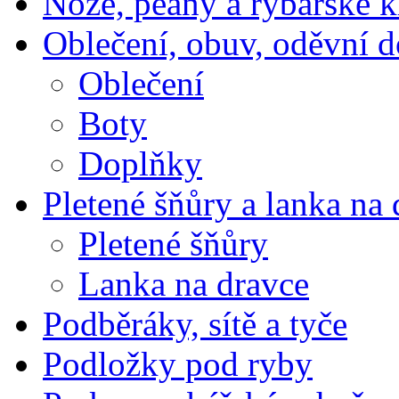
Nože, peany a rybářské k
Oblečení, obuv, oděvní 
Oblečení
Boty
Doplňky
Pletené šňůry a lanka na 
Pletené šňůry
Lanka na dravce
Podběráky, sítě a tyče
Podložky pod ryby