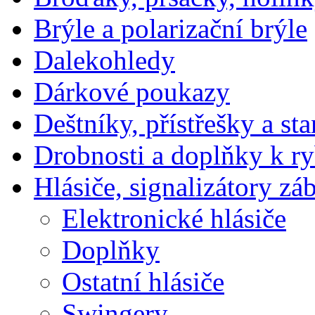
Brýle a polarizační brýle
Dalekohledy
Dárkové poukazy
Deštníky, přístřešky a st
Drobnosti a doplňky k r
Hlásiče, signalizátory zá
Elektronické hlásiče
Doplňky
Ostatní hlásiče
Swingery