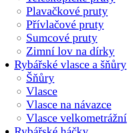
Plavačkové pruty
Přívlačové pruty
Sumcové pruty
Zimní lov na dírky
Rybářské vlasce a šňůry
Šňůry
Vlasce
Vlasce na návazce
Vlasce velkometrážní
Rybářské háčky