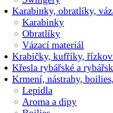
Karabinky, obratlíky, váz
Karabinky
Obratlíky
Vázací materiál
Krabičky, kufříky, řízkov
Křesla rybářské a rybářsk
Krmení, nástrahy, boilies
Lepidla
Aroma a dipy
Boilies