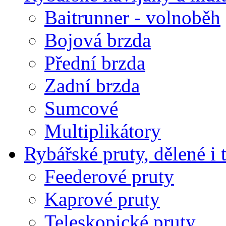
Baitrunner - volnoběh
Bojová brzda
Přední brzda
Zadní brzda
Sumcové
Multiplikátory
Rybářské pruty, dělené i 
Feederové pruty
Kaprové pruty
Teleskopické pruty